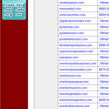
modamujeres.com
Ofertar
missmadrid.com
$980.
mexicoeventos.com
$999.
logisticaeneventos.com
Ofertar
guiamoda.com
Ofertar
guiadiversion.com
Ofertar
guiadetelevision.com
Ofertar
fiestadelaprimavera.com
$980.
exposicionganadera.com
Ofertar
expoguia.com
Ofertar
eventosycelebraciones.com
Ofertar
eventosybanquetes.com
$879.
eventosusa.com
Ofertar
eventosparaguay.com
Ofertar
eventosmasivos.com
Ofertar
eventosglobales.com
Ofertar
eventosenargentina.com
$999.
eventosbarcelona.com
Ofertar