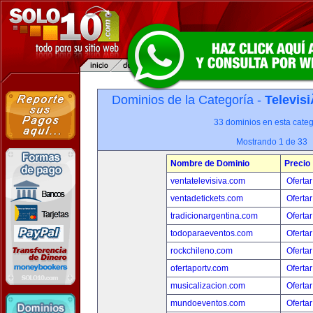
Dominios de la Categoría -
Televis
33 dominios en esta categ
Mostrando 1 de 33
Nombre de Dominio
Precio
ventatelevisiva.com
Ofertar
ventadetickets.com
Ofertar
tradicionargentina.com
Ofertar
todoparaeventos.com
Ofertar
rockchileno.com
Ofertar
ofertaportv.com
Ofertar
musicalizacion.com
Ofertar
mundoeventos.com
Ofertar