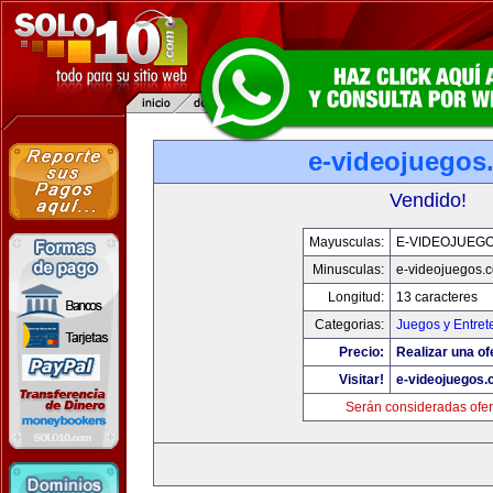
e-videojuegos
Vendido!
Mayusculas:
E-VIDEOJUEG
Minusculas:
e-videojuegos.
Longitud:
13 caracteres
Categorias:
Juegos y Entret
Precio:
Realizar una of
Visitar!
e-videojuegos
Serán consideradas ofer