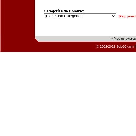
Categorías de Dominio:
[Pág. princi
** Precios expre
© 2002/2022 Solo10.com