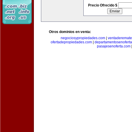
Precio Ofrecido $
Otros dominios en venta:
negociosypropiedades.com
|
ventaderemat
ofertadepropiedades.com
|
departamentosenofert
pasajesenoferta.com