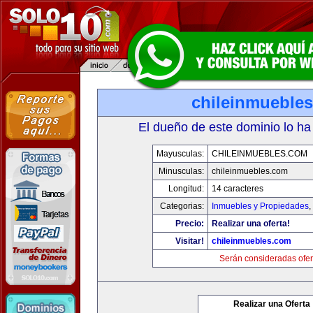
chileinmueble
El dueño de este dominio lo ha
Mayusculas:
CHILEINMUEBLES.COM
Minusculas:
chileinmuebles.com
Longitud:
14 caracteres
Categorias:
Inmuebles y Propiedades
,
Precio:
Realizar una oferta!
Visitar!
chileinmuebles.com
Serán consideradas ofer
Realizar una Oferta