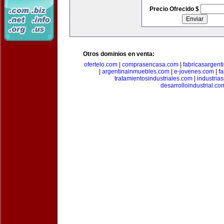
Precio Ofrecido $
Otros dominios en venta:
ofertelo.com
|
comprasencasa.com
|
fabricasargent
|
argentinainmuebles.com
|
e-jovenes.com
|
fa
tratamientosindustriales.com
|
industria
desarrolloindustrial.co