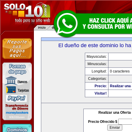
El dueño de este dominio lo ha
Mayusculas:
Minusculas:
Longitud:
0 caracteres
Categorias:
Precio:
Realizar una 
Visitar!
Realizar una Oferta
Precio Ofrecido $