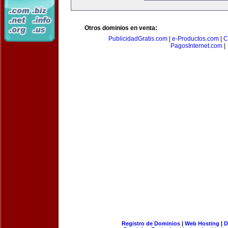
Otros dominios en venta:
PublicidadGratis.com
|
e-Productos.com
|
C
PagosInternet.com
|
Registro de Dominios
|
Web Hosting
|
D