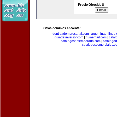
Precio Ofrecido $
Otros dominios en venta:
identidadempresarial.com
|
argentinaenlinea
guiadelinversor.com
|
guiaemail.com
|
catal
catalogosdetemporada.com
|
catalogo
catalogoscomerciales.c