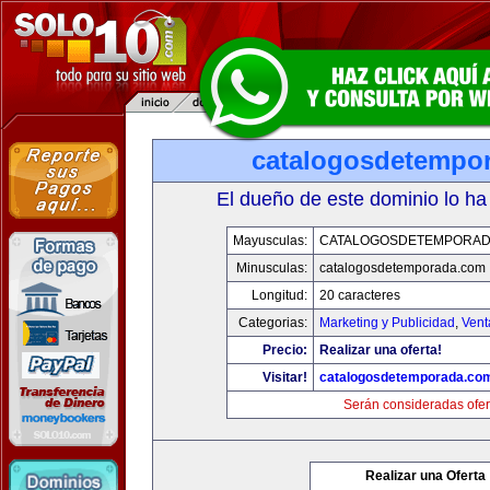
catalogosdetempo
El dueño de este dominio lo ha
Mayusculas:
CATALOGOSDETEMPORAD
Minusculas:
catalogosdetemporada.com
Longitud:
20 caracteres
Categorias:
Marketing y Publicidad
,
Vent
Precio:
Realizar una oferta!
Visitar!
catalogosdetemporada.co
Serán consideradas ofer
Realizar una Oferta