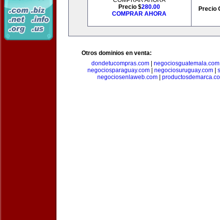
COMPRAR AHORA
Precio $
280.00
Precio 
COMPRAR AHORA
Otros dominios en venta:
dondetucompras.com
|
negociosguatemala.com
negociosparaguay.com
|
negociosuruguay.com
|
negociosenlaweb.com
|
productosdemarca.c