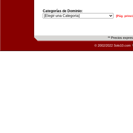
Categorías de Dominio:
[Pág. princi
** Precios expre
© 2002/2022 Solo10.com