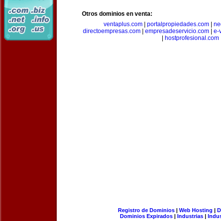
Otros dominios en venta:
ventaplus.com
|
portalpropiedades.com
|
ne
directoempresas.com
|
empresadeservicio.com
|
e-
|
hostprofesional.com
Registro de Dominios
|
Web Hosting
|
D
Dominios Expirados
|
Industrias
|
Indu