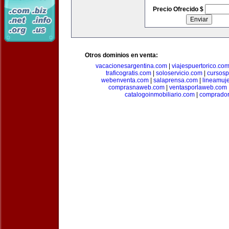
Precio Ofrecido $
Otros dominios en venta:
vacacionesargentina.com
|
viajespuertorico.co
traficogratis.com
|
soloservicio.com
|
cursosp
webenventa.com
|
salaprensa.com
|
lineamuj
comprasnaweb.com
|
ventasporlaweb.com
catalogoinmobiliario.com
|
comprador