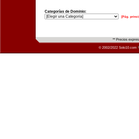
Categorías de Dominio:
[Pág. princi
** Precios expre
© 2002/2022 Solo10.com