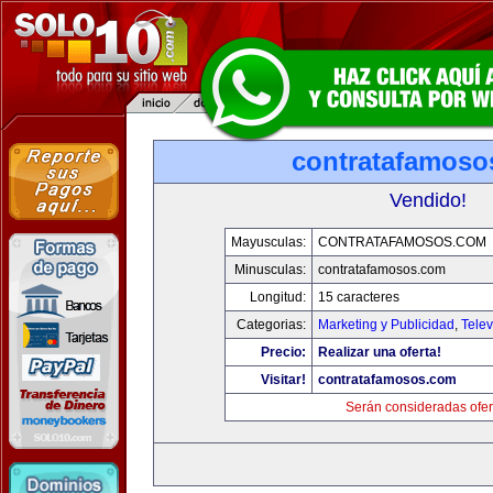
contratafamoso
Vendido!
Mayusculas:
CONTRATAFAMOSOS.COM
Minusculas:
contratafamosos.com
Longitud:
15 caracteres
Categorias:
Marketing y Publicidad
,
Telev
Precio:
Realizar una oferta!
Visitar!
contratafamosos.com
Serán consideradas ofer