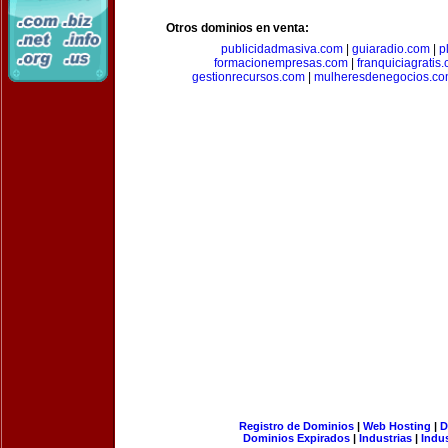
Otros dominios en venta:
publicidadmasiva.com
|
guiaradio.com
|
p
formacionempresas.com
|
franquiciagratis
gestionrecursos.com
|
mulheresdenegocios.c
Registro de Dominios
|
Web Hosting
|
D
Dominios Expirados
|
Industrias
|
Indu