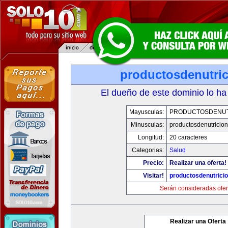
productosdenutri
El dueño de este dominio lo ha
Mayusculas:
PRODUCTOSDENUT
Minusculas:
productosdenutricio
Longitud:
20 caracteres
Categorias:
Salud
Precio:
Realizar una oferta!
Visitar!
productosdenutrici
Serán consideradas ofer
Realizar una Oferta