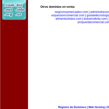
Otros dominios en venta:
negociosymercadeo.com
|
administracio
expansioncomercial.com
|
guiadetecnologi
alimentoslistos.com
|
todoenoferta.com
|
propuestacomercial.co
Registro de Dominios
|
Web Hosting
|
D