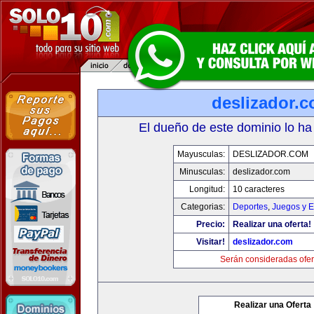
deslizador.
El dueño de este dominio lo ha
Mayusculas:
DESLIZADOR.COM
Minusculas:
deslizador.com
Longitud:
10 caracteres
Categorias:
Deportes
,
Juegos y E
Precio:
Realizar una oferta!
Visitar!
deslizador.com
Serán consideradas ofer
Realizar una Oferta