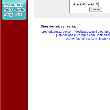
Precio Ofrecido $
Otros dominios en venta:
propiedadeszarate.com
|
deslizador.com
|
blogfam
|
inmobiliariasnicaragua.com
|
inmobili
economiaempresa.com
|
joyasyr