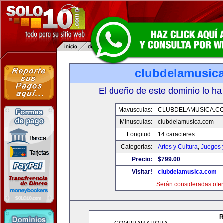
clubdelamusic
El dueño de este dominio lo ha
Mayusculas:
CLUBDELAMUSICA.C
Minusculas:
clubdelamusica.com
Longitud:
14 caracteres
Categorias:
Artes y Cultura
,
Juegos 
Precio:
$799.00
Visitar!
clubdelamusica.com
Serán consideradas ofer
R