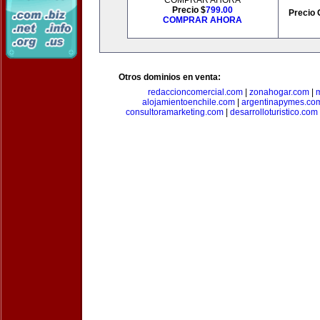
COMPRAR AHORA
Precio $
799.00
Precio 
COMPRAR AHORA
Otros dominios en venta:
redaccioncomercial.com
|
zonahogar.com
|
alojamientoenchile.com
|
argentinapymes.co
consultoramarketing.com
|
desarrolloturistico.com