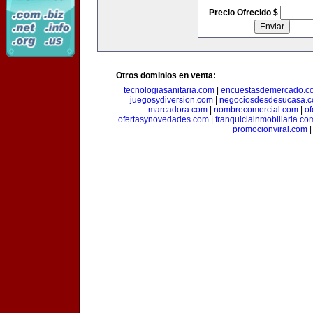
Precio Ofrecido $
Otros dominios en venta:
tecnologiasanitaria.com
|
encuestasdemercado.c
juegosydiversion.com
|
negociosdesdesucasa.
marcadora.com
|
nombrecomercial.com
|
of
ofertasynovedades.com
|
franquiciainmobiliaria.co
promocionviral.com
|