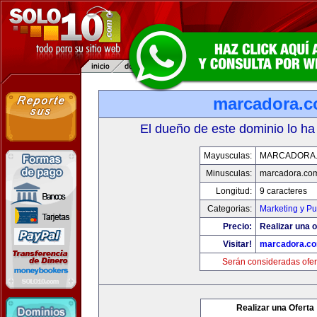
marcadora.
El dueño de este dominio lo ha
Mayusculas:
MARCADORA
Minusculas:
marcadora.co
Longitud:
9 caracteres
Categorias:
Marketing y Pu
Precio:
Realizar una o
Visitar!
marcadora.c
Serán consideradas ofer
Realizar una Oferta