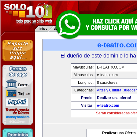
e-teatro.c
El dueño de este dominio lo ha
Mayusculas:
E-TEATRO.COM
Minusculas:
e-teatro.com
Longitud:
8 caracteres
Categorias:
Artes y Cultura
,
Juegos 
Precio:
Realizar una oferta!
Visitar!
e-teatro.com
Serán consideradas ofer
Realizar una Oferta