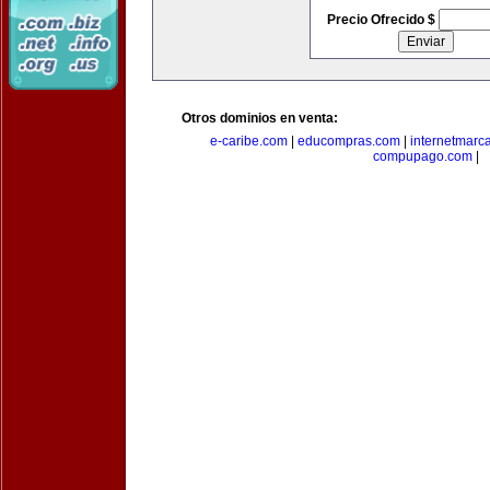
Precio Ofrecido $
Otros dominios en venta:
e-caribe.com
|
educompras.com
|
internetmarc
compupago.com
|